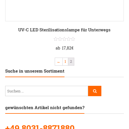
UV-C LED Sterilisationslampe für Unterwegs
ab
17,82
€
←
1
2
Suche in unserem Sortiment
gewünschten Artikel nicht gefunden?
+49 8031-8871880