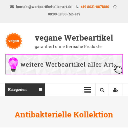
Direkt
kontakt@werbeartikel-aller-art.de
+49 8031-8871880
zum
09:00-18:00 (Mo-Fr)
Inhalt
vegane Werbeartikel
garantiert ohne tierische Produkte
Kategorien
Antibakterielle Kollektion