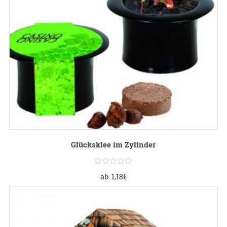
Glücksklee im Zylinder
ab
1,18
€