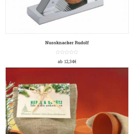
Nussknacker Rudolf
ab
12,34
€