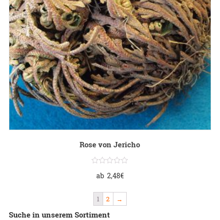
Rose von Jericho
ab
2,48
€
1
2
→
Suche in unserem Sortiment