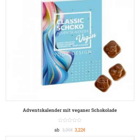
Adventskalender mit veganer Schokolade
ab
3,30
€
3,22
€