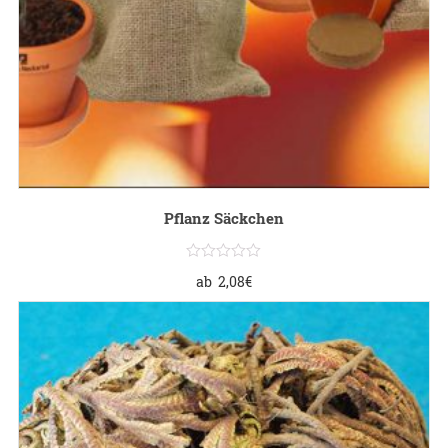
Pflanz Säckchen
ab
2,08
€