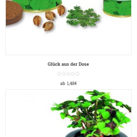
Glück aus der Dose
ab
1,48
€