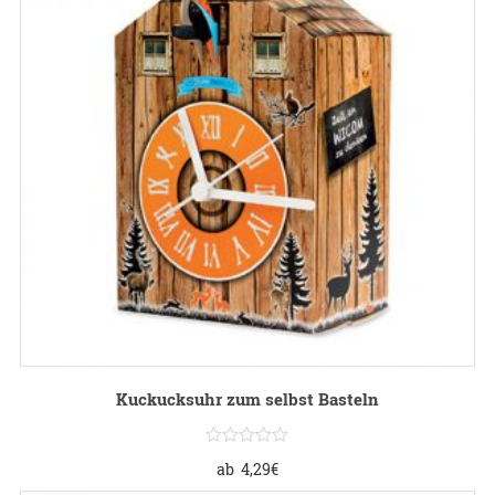
Kuckucksuhr zum selbst Basteln
ab
4,29
€