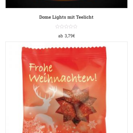
Dome Lights mit Teelicht
ab
3,79
€