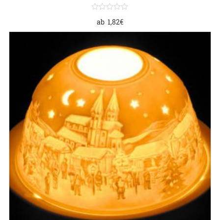
ab
1,82
€