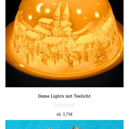
Dome Lights mit Teelicht
ab
3,79
€