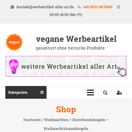
Direkt
kontakt@werbeartikel-aller-art.de
+49 8031-8871880
zum
09:00-18:00 (Mo-Fr)
Inhalt
vegane Werbeartikel
garantiert ohne tierische Produkte
Kategorien
Shop
Startseite
/
Weihnachten
/ Christbaumkugeln –
Weihnachtsbaumkugeln