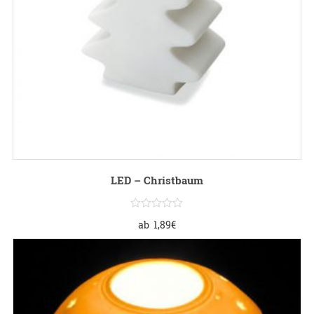
LED – Christbaum
ab
1,89
€