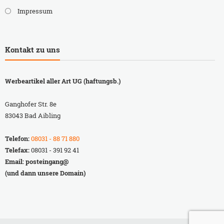
Impressum
Kontakt zu uns
Werbeartikel aller Art UG (haftungsb.)
Ganghofer Str. 8e
83043 Bad Aibling
Telefon:
08031 - 88 71 880
Telefax:
08031 - 391 92 41
Email: posteingang@
(und dann unsere Domain)