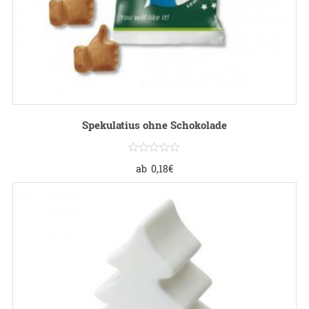
Spekulatius ohne Schokolade
ab
0,18
€