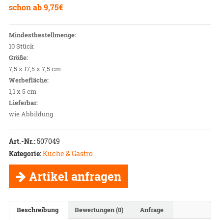
schon ab
9,75
€
Mindestbestellmenge:
10 Stück
Größe:
7,5 x 17,5 x 7,5 cm
Werbefläche:
1,1 x 5 cm
Lieferbar:
wie Abbildung
Art.-Nr.:
507049
Kategorie:
Küche & Gastro
Artikel anfragen
Beschreibung
Bewertungen (0)
Anfrage