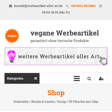
Direkt
kontakt@werbeartikel-aller-art.de
+49 8031-8871880
zum
09:00-18:00 (Mo-Fr)
Inhalt
vegane Werbeartikel
garantiert ohne tierische Produkte
Kategorien
Shop
Startseite
/
Küche & Gastro
/ Essig + Öl Flasche aus Glas