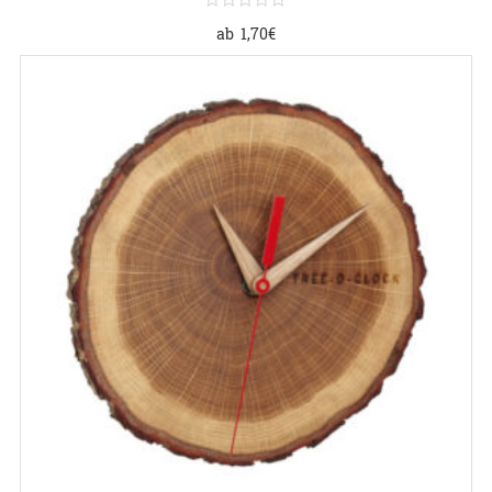
ab
1,70
€