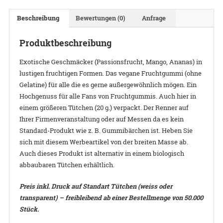
Beschreibung
Bewertungen (0)
Anfrage
Produktbeschreibung
Exotische Geschmäcker (Passionsfrucht, Mango, Ananas) in
lustigen fruchtigen Formen. Das vegane Fruchtgummi (ohne
Gelatine) für alle die es gerne außergewöhnlich mögen. Ein
Hochgenuss für alle Fans von Fruchtgummis. Auch hier in
einem größeren Tütchen (20 g.) verpackt. Der Renner auf
Ihrer Firmenveranstaltung oder auf Messen da es kein
Standard-Produkt wie z. B. Gummibärchen ist. Heben Sie
sich mit diesem Werbeartikel von der breiten Masse ab.
Auch dieses Produkt ist alternativ in einem biologisch
abbaubaren Tütchen erhältlich.
Preis inkl. Druck auf Standart Tütchen (weiss oder
transparent) – freibleibend ab einer Bestellmenge von 50.000
Stück.