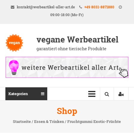
Direkt
kontakt@werbeartikel-aller-art.de
+49 8031-8871880
zum
09:00-18:00 (Mo-Fr)
Inhalt
vegane Werbeartikel
garantiert ohne tierische Produkte
Kategorien
Shop
Startseite
/
Essen & Trinken
/ Fruchtgummi Exotic-Früchte