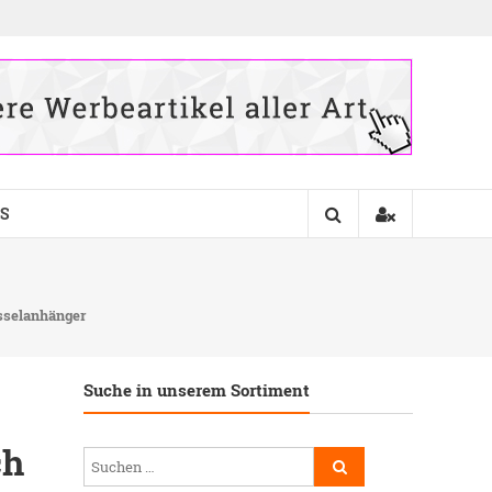
S
sselanhänger
Suche in unserem Sortiment
ch