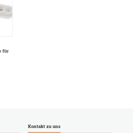
e für
Kontakt zu uns