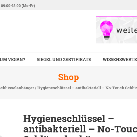
09:00-18:00 (Mo-Fr)
UM VEGAN?
SIEGEL UND ZERTIFIKATE
WISSENSWERTE
Shop
Schlüsselanhänger
/ Hygieneschlüssel – antibakteriell – No-Touch Schlü
Hygieneschlüssel –
antibakteriell – No-Tou