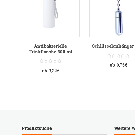
Antibakterielle
Schlüsselanhänger 
Trinkflasche 600 ml
ab
0,76
€
ab
3,32
€
Produktsuche
Weitere W