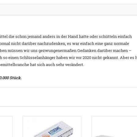
ittel die schon jemand anders in der Hand hatte oder schütteln einfach
ormal nicht darüber nachzudenken, es war einfach eine ganz normale
 haben müssen wir uns gezwungenermaßen Gedanken darüber machen –
ch so einen Schlüsselanhänger haben wir vor 2020 nicht gekannt. Aber es 
bemittelbranche hat sich auch sehr verändert.
0.000 Stück.