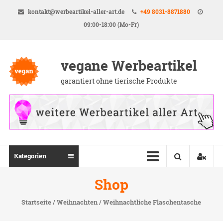
Direkt
kontakt@werbeartikel-aller-art.de
+49 8031-8871880
zum
09:00-18:00 (Mo-Fr)
Inhalt
vegane Werbeartikel
garantiert ohne tierische Produkte
Kategorien
Shop
Startseite
/
Weihnachten
/ Weihnachtliche Flaschentasche