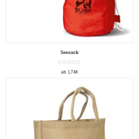
Seesack
ab
1,74
€