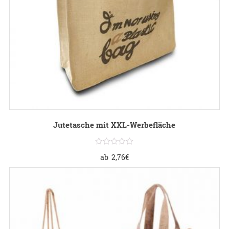
Jutetasche mit XXL-Werbefläche
ab
2,76
€