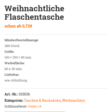
Weihnachtliche
Flaschentasche
schon ab
0,72
€
Mindestbestellmenge:
288 Stück
Größe:
100 × 350 × 80 mm
Werbefläche:
80 x 25 mm
Lieferbar:
wie Abbildung
Art.-Nr.:
015036
Kategorien:
Taschen & Rucksäcke
,
Weihnachten
Schlüsselwort:
Unter 1 €