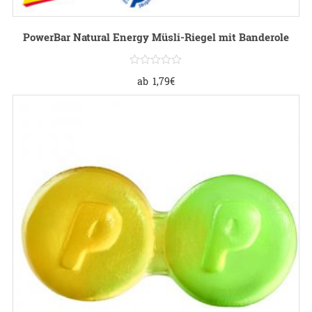
PowerBar Natural Energy Müsli-Riegel mit Banderole
ab
1,79
€