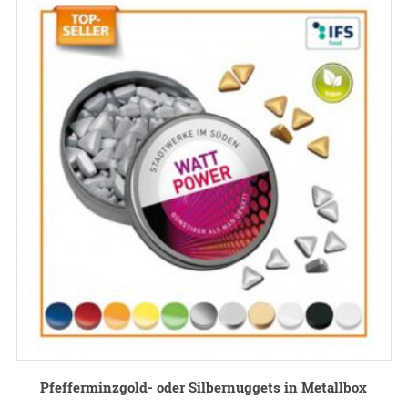
Pfefferminzgold- oder Silbernuggets in Metallbox