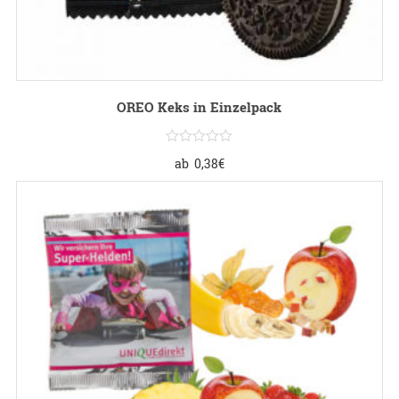
OREO Keks in Einzelpack
ab
0,38
€