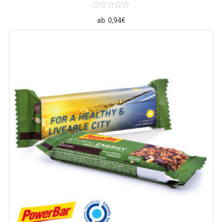
ab
0,94
€