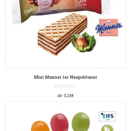
Mini Manner 1er Neapolitaner
ab
0,24
€