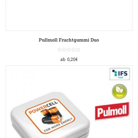
Pullmoll Fruchtgummi Duo
ab
0,20
€