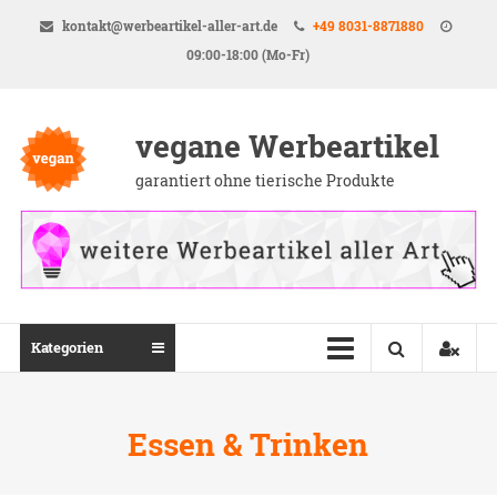
Direkt
kontakt@werbeartikel-aller-art.de
+49 8031-8871880
zum
09:00-18:00 (Mo-Fr)
Inhalt
vegane Werbeartikel
garantiert ohne tierische Produkte
Kategorien
Essen & Trinken