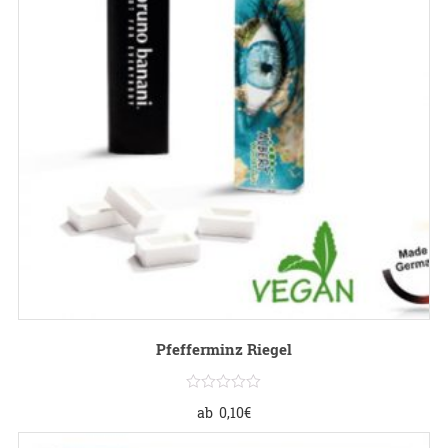
Pfefferminz Riegel
ab
0,10
€