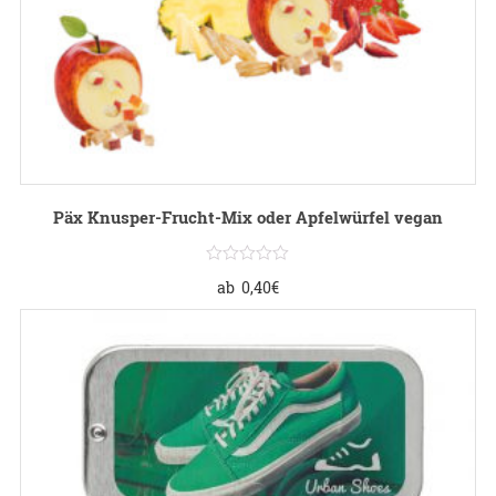
Päx Knusper-Frucht-Mix oder Apfelwürfel vegan
ab
0,40
€