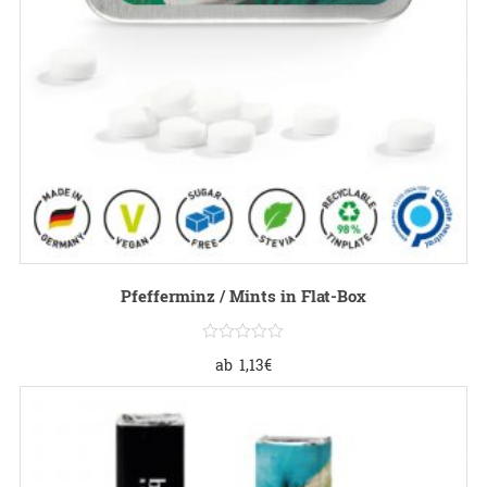
Pfefferminz / Mints in Flat-Box
ab
1,13
€