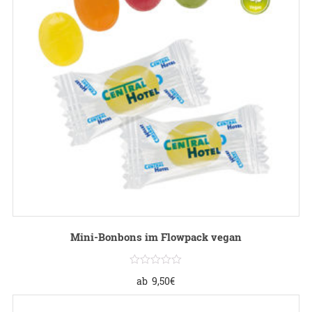
Mini-Bonbons im Flowpack vegan
ab
9,50
€