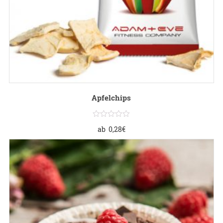
Apfelchips
ab
0,28
€