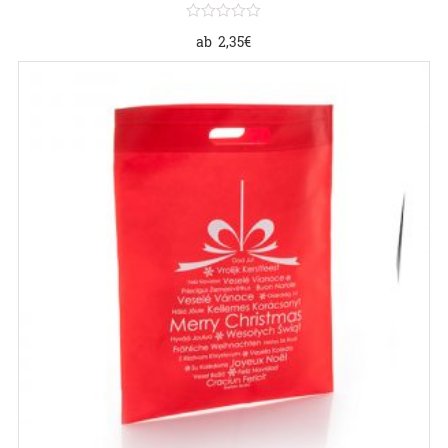
ab
2,35
€