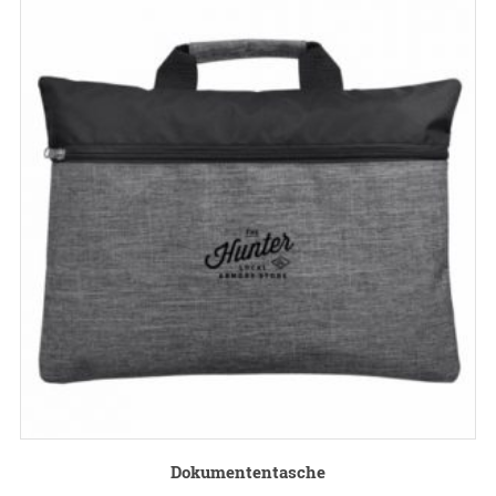
Dokumententasche