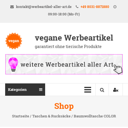
Direkt
kontakt@werbeartikel-aller-art.de
+49 8031-8871880
zum
09:00-18:00 (Mo-Fr)
Inhalt
vegane Werbeartikel
garantiert ohne tierische Produkte
Kategorien
Shop
Startseite
/
Taschen & Rucksäcke
/ Baumwolltasche COLOR