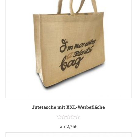
Jutetasche mit XXL-Werbefläche
ab
2,76
€