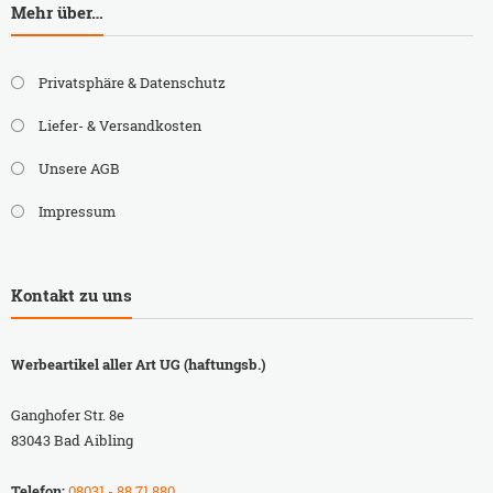
Mehr über…
Privatsphäre & Datenschutz
Liefer- & Versandkosten
Unsere AGB
Impressum
Kontakt zu uns
Werbeartikel aller Art UG (haftungsb.)
Ganghofer Str. 8e
83043 Bad Aibling
Telefon:
08031 - 88 71 880