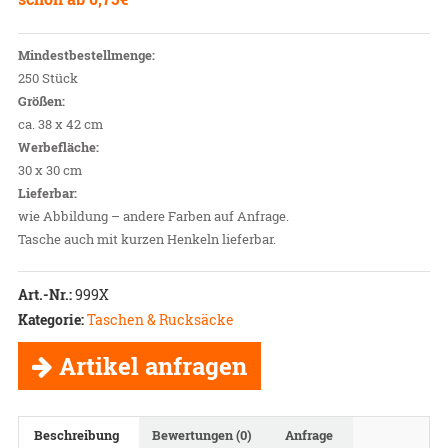
Mindestbestellmenge:
250 Stück
Größen:
ca. 38 x 42 cm
Werbefläche:
30 x 30 cm
Lieferbar:
wie Abbildung – andere Farben auf Anfrage.
Tasche auch mit kurzen Henkeln lieferbar.
Art.-Nr.:
999X
Kategorie:
Taschen & Rucksäcke
Artikel anfragen
Beschreibung
Bewertungen (0)
Anfrage